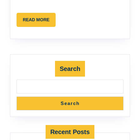
READ
READ MORE
MORE
Search
Search
Recent Posts