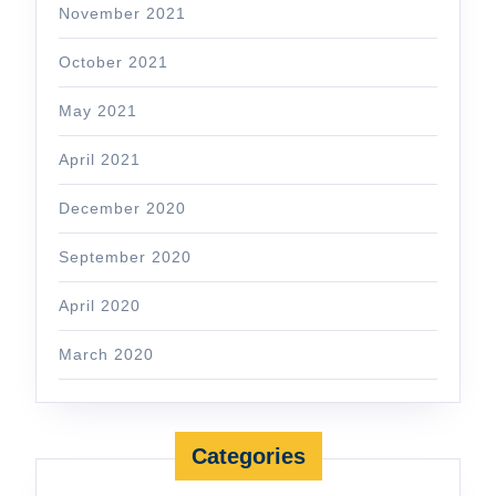
November 2021
October 2021
May 2021
April 2021
December 2020
September 2020
April 2020
March 2020
Categories