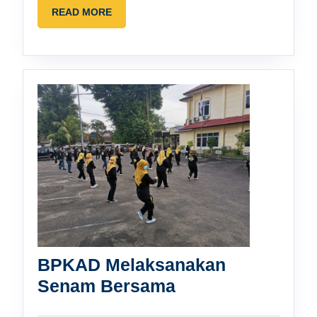
APBD
READ
READ MORE
MORE
BPKAD Melaksanakan
BPKAD
Senam Bersama
Melaksanakan