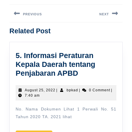
Post
navigation
PREVIOUS
NEXT
Previous
Next
Related Post
post:
post:
5. Informasi Peraturan
Kepala Daerah tentang
5.
Penjabaran APBD
Informasi
Peraturan
August
bpkad
August 25, 2022
|
bpkad
|
0 Comment
|
25,
7:40 am
Kepala
2022
Daerah
No. Nama Dokumen Lihat 1 Perwali No. 51
tentang
Tahun 2020 TA. 2021 lihat
Penjabaran