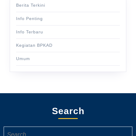
Berita Terkini
Info Penting
Info Terbaru
Kegiatan BPKAD
Umum
Search
Search
for: