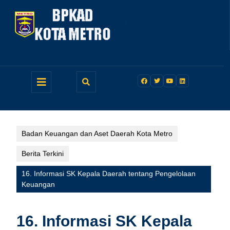
Skip
to
content
Open
Button
Badan Keuangan dan Aset Daerah Kota Metro
Berita Terkini
16. Informasi SK Kepala Daerah tentang Pengelolaan
Keuangan
16. Informasi SK Kepala