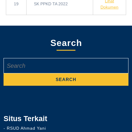
Lihat
19
SK PPKD TA 2022
Dokumen
Search
Search
for:
Situs Terkait
- RSUD Ahmad Yani