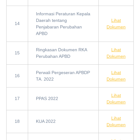
Informasi Peraturan Kepala
Daerah tentang
Lihat
14
Penjabaran Perubahan
Dokumen
APBD
Ringkasan Dokumen RKA
Lihat
15
Perubahan APBD
Dokumen
Perwali Pergeseran APBDP
Lihat
16
TA. 2022
Dokumen
Lihat
17
PPAS 2022
Dokumen
Lihat
18
KUA 2022
Dokumen