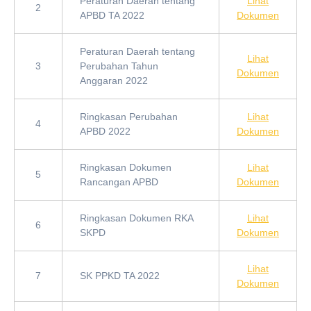
Peraturan Daerah tentang
Lihat
2
APBD TA 2022
Dokumen
Peraturan Daerah tentang
Lihat
3
Perubahan Tahun
Dokumen
Anggaran 2022
Ringkasan Perubahan
Lihat
4
APBD 2022
Dokumen
Ringkasan Dokumen
Lihat
5
Rancangan APBD
Dokumen
Ringkasan Dokumen RKA
Lihat
6
SKPD
Dokumen
Lihat
7
SK PPKD TA 2022
Dokumen