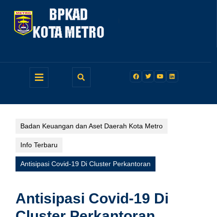
Skip
to
content
Open
Button
Badan Keuangan dan Aset Daerah Kota Metro
Info Terbaru
Antisipasi Covid-19 Di Cluster Perkantoran
Antisipasi Covid-19 Di
Cluster Perkantoran