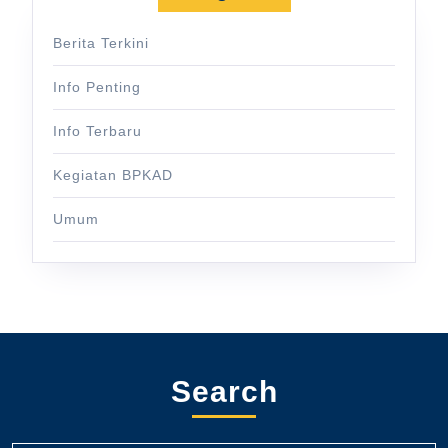
Berita Terkini
Info Penting
Info Terbaru
Kegiatan BPKAD
Umum
Search