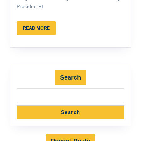
Presiden RI
READ
READ MORE
MORE
Search
Search