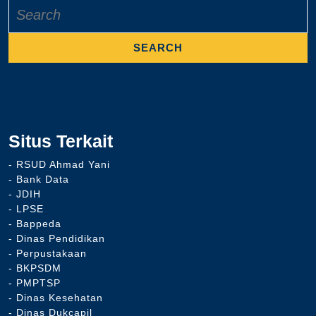
Search
for:
Situs Terkait
- RSUD Ahmad Yani
- Bank Data
- JDIH
- LPSE
- Bappeda
- Dinas Pendidikan
- Perpustakaan
- BKPSDM
- PMPTSP
- Dinas Kesehatan
- Dinas Dukcapil