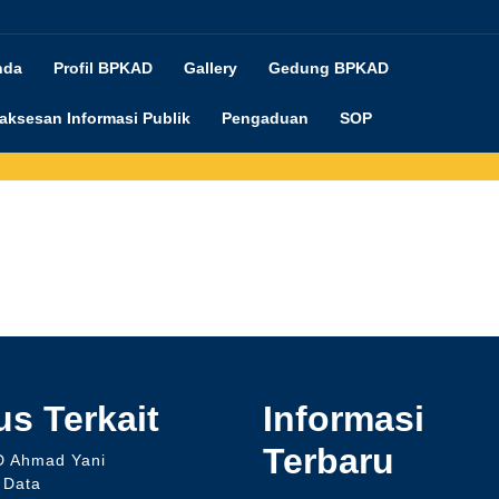
nda
Profil BPKAD
Gallery
Gedung BPKAD
aksesan Informasi Publik
Pengaduan
SOP
us Terkait
Informasi
Terbaru
D Ahmad Yani
 Data